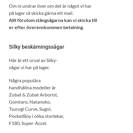
Om ni undrar över om det är något vi har
på lager så skicka gärna ett mail.
Allt förutom stångsågarna kan vi skicka till
er efter överenskommen betalning.
Silky beskärningssågar
Här är ett urval av Silky-
sågar vi har på lager.
Några populära
handhållna modeller är
Zubat & Zubat Arborist,
Gomtaro, Natanoko,
Tsurugi Curve, Sugoi,
PocketBoy i olika storlekar,
F180, Super-Accel.