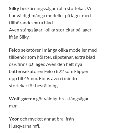
Silky
beskärningssågar i alla storlekar. Vi
har väldigt många modeller på lager med
tillhörande extra blad.
Även stångsågar i olika storlekar på lager
ifrån Silky.
Felco
sekatörer i många olika modeller med
tillbehör som hölster, slipstenar, extra blad
osv. finns på lager. Även den helt nya
batterisekatören Felco 822 som klipper
upp till 45mm. Finns även i mindre
storlekar för beställning.
Wolf-garten
gör väldigt bra stångsågar
m.m.
Yxor
och mycket annat bra ifrån
Husqvarna mfl.