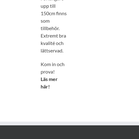
upp till
150cm finns
som
tillbehör.
Extremt bra
kvalité och
lättservad.
Kom in och
prova!
Läs mer
här!