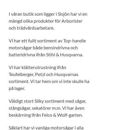
I våran butik som ligger i Sisjön har vi en
mängd olika produkter för Arborister
och trädvårdsarbetare.
Vi har ett fullt sortiment av Top-handle
motorsågar både bensindrivna och
batteridrivna ifrån Stihl & Husqvarna.
Vi har klätterutrustning ifrån
Teufelberger, Petzl och Husqvarnas
sortiment. Vi tar hem om vi inte skulle ha
på lager.
Väldigt stort Silky sortiment med sågar,
stångsågar, sekatörer m.m. Vi har även
beskärning ifrån Felco & Wolf-garten.
Såklart har vi vanliga motorsågar i alla