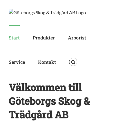
Skip
to
content
Start
Produkter
Arborist
Service
Kontakt
Välkommen till
Göteborgs Skog &
Trädgård AB