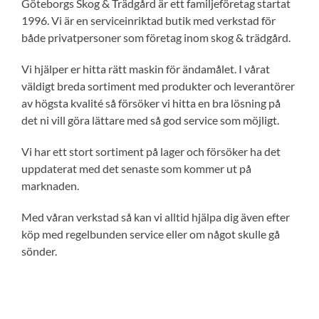
Göteborgs Skog & Trädgård är ett familjeföretag startat
1996. Vi är en serviceinriktad butik med verkstad för
både privatpersoner som företag inom skog & trädgård.
Vi hjälper er hitta rätt maskin för ändamålet. I vårat
väldigt breda sortiment med produkter och leverantörer
av högsta kvalité så försöker vi hitta en bra lösning på
det ni vill göra lättare med så god service som möjligt.
Vi har ett stort sortiment på lager och försöker ha det
uppdaterat med det senaste som kommer ut på
marknaden.
Med våran verkstad så kan vi alltid hjälpa dig även efter
köp med regelbunden service eller om något skulle gå
sönder.