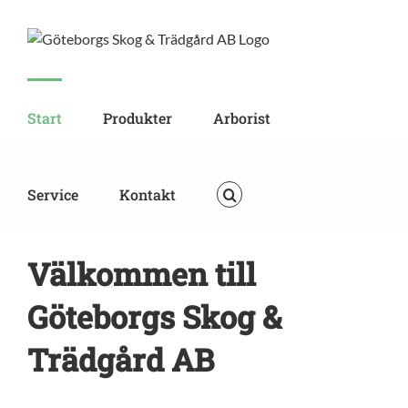
Skip
to
content
Start
Produkter
Arborist
Service
Kontakt
Välkommen till
Göteborgs Skog &
Trädgård AB