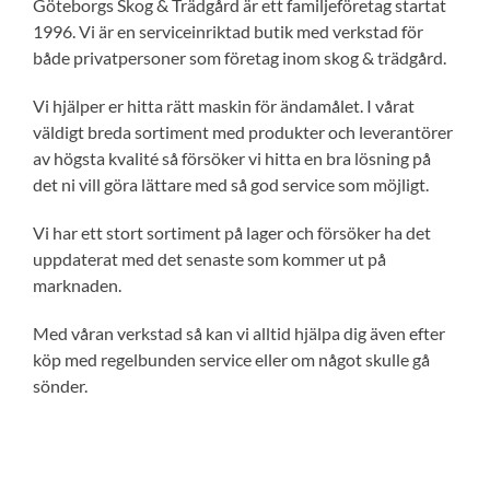
Göteborgs Skog & Trädgård är ett familjeföretag startat
1996. Vi är en serviceinriktad butik med verkstad för
både privatpersoner som företag inom skog & trädgård.
Vi hjälper er hitta rätt maskin för ändamålet. I vårat
väldigt breda sortiment med produkter och leverantörer
av högsta kvalité så försöker vi hitta en bra lösning på
det ni vill göra lättare med så god service som möjligt.
Vi har ett stort sortiment på lager och försöker ha det
uppdaterat med det senaste som kommer ut på
marknaden.
Med våran verkstad så kan vi alltid hjälpa dig även efter
köp med regelbunden service eller om något skulle gå
sönder.