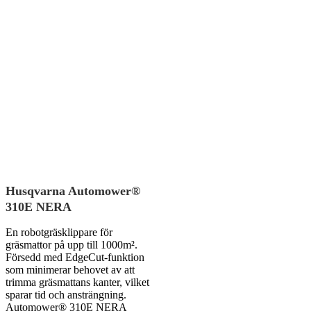
Husqvarna Automower®
310E NERA
En robotgräsklippare för
gräsmattor på upp till 1000m².
Försedd med EdgeCut-funktion
som minimerar behovet av att
trimma gräsmattans kanter, vilket
sparar tid och ansträngning.
Automower® 310E NERA