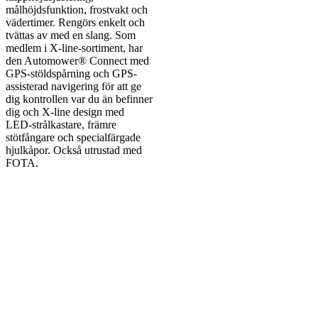
målhöjdsfunktion, frostvakt och
vädertimer. Rengörs enkelt och
tvättas av med en slang. Som
medlem i X-line-sortiment, har
den Automower® Connect med
GPS-stöldspårning och GPS-
assisterad navigering för att ge
dig kontrollen var du än befinner
dig och X-line design med
LED-strålkastare, främre
stötfångare och specialfärgade
hjulkåpor. Också utrustad med
FOTA.