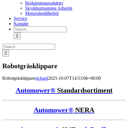
Beskärningprodukter
Skyddsutrustning Arborist
Motorsågstillbehör
Service
Kontakt
Search
for:
Search
for:
Robotgräsklippare
Robotgräsklippare
richard
2025-10-07T14:53:06+00:00
Automower
®
Standardsortiment
Automower®
NERA