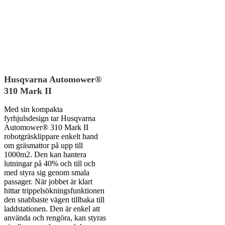
Husqvarna Automower®
310 Mark II
Med sin kompakta
fyrhjulsdesign tar Husqvarna
Automower® 310 Mark II
robotgräsklippare enkelt hand
om gräsmattor på upp till
1000m2. Den kan hantera
lutningar på 40% och till och
med styra sig genom smala
passager. När jobbet är klart
hittar trippelsökningsfunktionen
den snabbaste vägen tillbaka till
laddstationen. Den är enkel att
använda och rengöra, kan styras