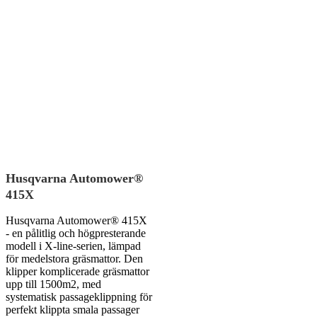
Husqvarna Automower®
415X
Husqvarna Automower® 415X
- en pålitlig och högpresterande
modell i X-line-serien, lämpad
för medelstora gräsmattor. Den
klipper komplicerade gräsmattor
upp till 1500m2, med
systematisk passageklippning för
perfekt klippta smala passager