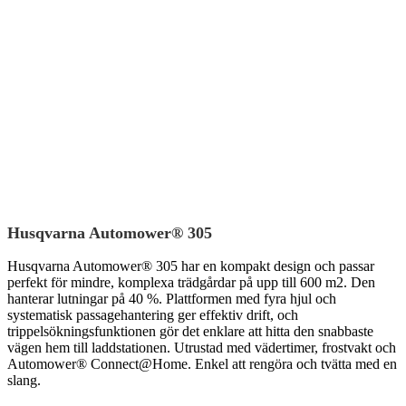
Husqvarna Automower® 305
Husqvarna Automower® 305 har en kompakt design och passar
perfekt för mindre, komplexa trädgårdar på upp till 600 m2. Den
hanterar lutningar på 40 %. Plattformen med fyra hjul och
systematisk passagehantering ger effektiv drift, och
trippelsökningsfunktionen gör det enklare att hitta den snabbaste
vägen hem till laddstationen. Utrustad med vädertimer, frostvakt och
Automower® Connect@Home. Enkel att rengöra och tvätta med en
slang.