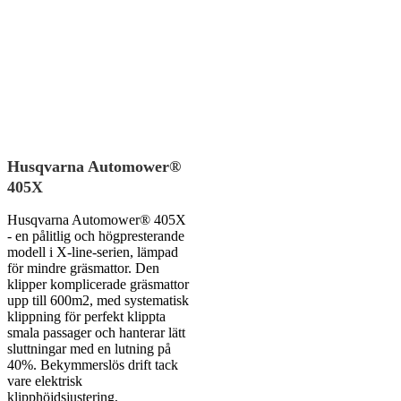
Husqvarna Automower®
405X
Husqvarna Automower® 405X
- en pålitlig och högpresterande
modell i X-line-serien, lämpad
för mindre gräsmattor. Den
klipper komplicerade gräsmattor
upp till 600m2, med systematisk
klippning för perfekt klippta
smala passager och hanterar lätt
sluttningar med en lutning på
40%. Bekymmerslös drift tack
vare elektrisk
klipphöjdsjustering,