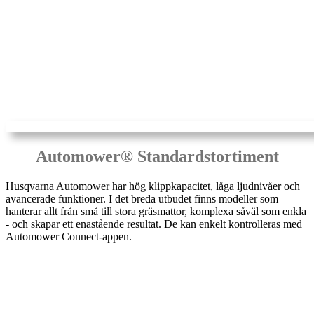
Automower® Standardstortiment
Husqvarna Automower har hög klippkapacitet, låga ljudnivåer och
avancerade funktioner. I det breda utbudet finns modeller som
hanterar allt från små till stora gräsmattor, komplexa såväl som enkla
- och skapar ett enastående resultat. De kan enkelt kontrolleras med
Automower Connect-appen.