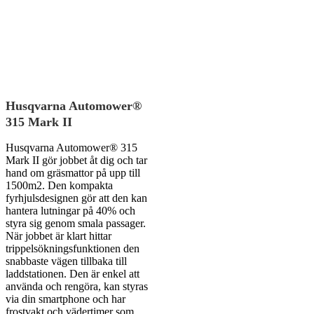
Husqvarna Automower®
315 Mark II
Husqvarna Automower® 315
Mark II gör jobbet åt dig och tar
hand om gräsmattor på upp till
1500m2. Den kompakta
fyrhjulsdesignen gör att den kan
hantera lutningar på 40% och
styra sig genom smala passager.
När jobbet är klart hittar
trippelsökningsfunktionen den
snabbaste vägen tillbaka till
laddstationen. Den är enkel att
använda och rengöra, kan styras
via din smartphone och har
frostvakt och vädertimer som