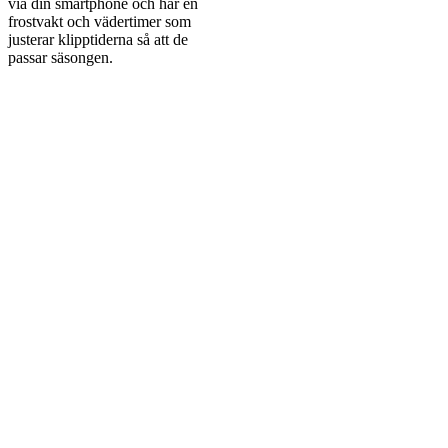
via din smartphone och har en
frostvakt och vädertimer som
justerar klipptiderna så att de
passar säsongen.