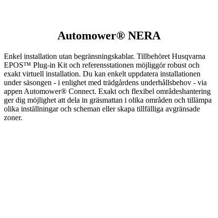
Automower® NERA
Enkel installation utan begränsningskablar. Tillbehöret Husqvarna
EPOS™ Plug-in Kit och referensstationen möjliggör robust och
exakt virtuell installation. Du kan enkelt uppdatera installationen
under säsongen - i enlighet med trädgårdens underhållsbehov - via
appen Automower® Connect. Exakt och flexibel områdeshantering
ger dig möjlighet att dela in gräsmattan i olika områden och tillämpa
olika inställningar och scheman eller skapa tillfälliga avgränsade
zoner.