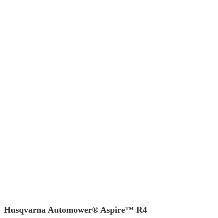
Husqvarna Automower® Aspire™ R4