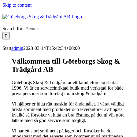
Skip to content
Search for:
Start
admin
2023-03-14T15:42:34+00:00
Välkommen till Göteborgs Skog &
Trädgård AB
Göteborgs Skog & Trädgård är ett familjeföretag startat
1996. Vi är en serviceinriktad butik med verkstad för både
privatpersoner som företag inom skog & trädgård.
Vi hjälper er hitta rätt maskin för ändamålet. I vårat väldigt
breda sortiment med produkter och leverantörer av högsta
kvalité så försöker vi hitta en bra lösning på det ni vill göra
lättare med så god service som möjligt.
Vi har ett stort sortiment på lager och försöker ha det
uppdaterat med det senaste som kommer ut på marknaden.