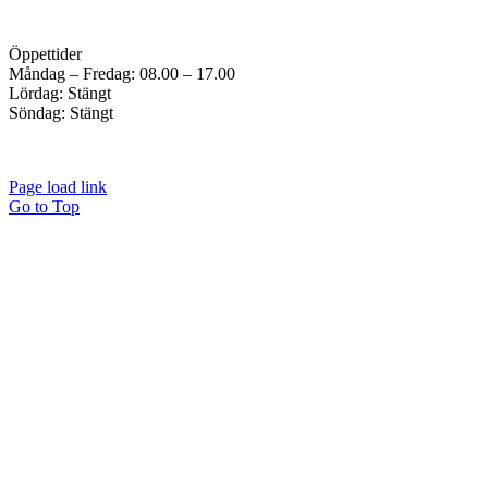
Öppettider
Måndag – Fredag: 08.00 – 17.00
Lördag: Stängt
Söndag: Stängt
Page load link
Go to Top