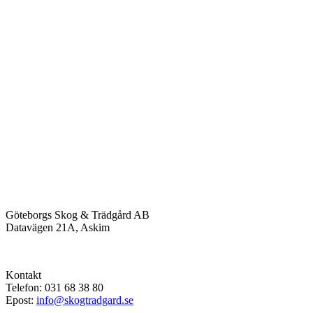
Göteborgs Skog & Trädgård AB
Datavägen 21A, Askim
Kontakt
Telefon: 031 68 38 80
Epost:
info@skogtradgard.se