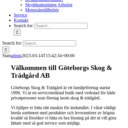
Skyddsutrustning Arborist
Motorsågstillbehör
Service
Kontakt
Search for:
Search for:
Start
admin
2023-03-14T15:42:34+00:00
Välkommen till Göteborgs Skog &
Trädgård AB
Göteborgs Skog & Trädgård är ett familjeföretag startat
1996. Vi är en serviceinriktad butik med verkstad för både
privatpersoner som företag inom skog & trädgård.
Vi hjälper er hitta rätt maskin för ändamålet. I vårat väldigt
breda sortiment med produkter och leverantörer av högsta
kvalité så försöker vi hitta en bra lösning på det ni vill göra
lättare med så god service som möjligt.