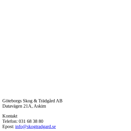
Göteborgs Skog & Trädgård AB
Datavägen 21A, Askim
Kontakt
Telefon: 031 68 38 80
Epost:
info@skogtradgard.se