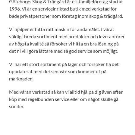
Göteborgs Skog & Trädgård är ett familjeföretag startat
1996. Vi är en serviceinriktad butik med verkstad för
både privatpersoner som företag inom skog & trädgård.
Vi hjälper er hitta rätt maskin för ändamålet. I vårat
väldigt breda sortiment med produkter och leverantörer
av högsta kvalité så försöker vi hitta en bra lösning på
det ni vill göra lättare med så god service som möjligt.
Vi har ett stort sortiment på lager och försöker ha det
uppdaterat med det senaste som kommer ut på
marknaden.
Med våran verkstad så kan vi alltid hjälpa dig även efter
köp med regelbunden service eller om något skulle gå
sönder.