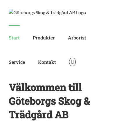
Skip
to
content
Start
Produkter
Arborist
Service
Kontakt
Välkommen till
Göteborgs Skog &
Trädgård AB