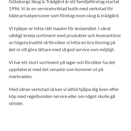
Göteborgs Skog & Trädgård är ett familjeföretag startat
1996. Vi är en serviceinriktad butik med verkstad för
både privatpersoner som företag inom skog & trädgård.
Vi hjälper er hitta rätt maskin för ändamålet. I vårat
väldigt breda sortiment med produkter och leverantörer
av högsta kvalité så försöker vi hitta en bra lösning på
det ni vill göra lättare med så god service som möjligt.
Vi har ett stort sortiment på lager och försöker ha det
uppdaterat med det senaste som kommer ut på
marknaden.
Med våran verkstad så kan vi alltid hjälpa dig även efter
köp med regelbunden service eller om något skulle gå
sönder.