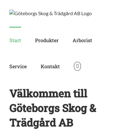
Skip
to
content
Start
Produkter
Arborist
Service
Kontakt
Välkommen till
Göteborgs Skog &
Trädgård AB