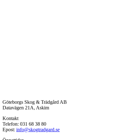
Göteborgs Skog & Trädgård AB
Datavägen 21A, Askim
Kontakt
Telefon: 031 68 38 80
Epost:
info@skogtradgard.se