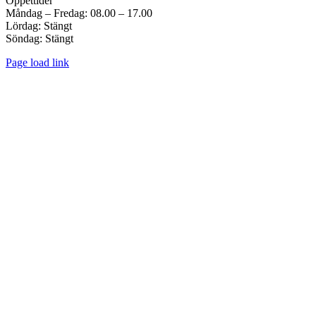
Öppettider
Måndag – Fredag: 08.00 – 17.00
Lördag: Stängt
Söndag: Stängt
Page load link
Go
to
Top