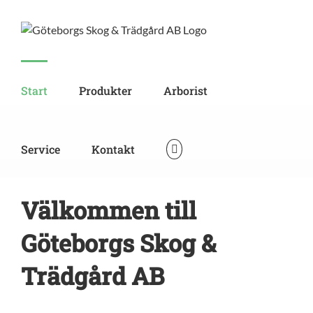
Skip
to
content
Start
Produkter
Arborist
Service
Kontakt
Välkommen till
Göteborgs Skog &
Trädgård AB