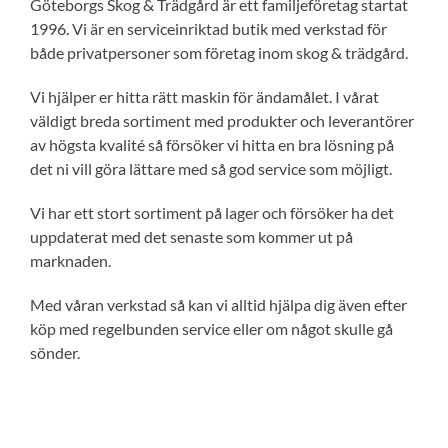
Göteborgs Skog & Trädgård är ett familjeföretag startat
1996. Vi är en serviceinriktad butik med verkstad för
både privatpersoner som företag inom skog & trädgård.
Vi hjälper er hitta rätt maskin för ändamålet. I vårat
väldigt breda sortiment med produkter och leverantörer
av högsta kvalité så försöker vi hitta en bra lösning på
det ni vill göra lättare med så god service som möjligt.
Vi har ett stort sortiment på lager och försöker ha det
uppdaterat med det senaste som kommer ut på
marknaden.
Med våran verkstad så kan vi alltid hjälpa dig även efter
köp med regelbunden service eller om något skulle gå
sönder.