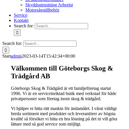
Skyddsutrustning Arborist
Motorsågstillbehör
Service
Kontakt
Search for:
Search for:
Start
admin
2023-03-14T15:42:34+00:00
Välkommen till Göteborgs Skog &
Trädgård AB
Göteborgs Skog & Trädgård är ett familjeföretag startat
1996. Vi är en serviceinriktad butik med verkstad för både
privatpersoner som företag inom skog & trädgård.
Vi hjälper er hitta rätt maskin för ändamålet. I vårat väldigt
breda sortiment med produkter och leverantörer av högsta
kvalité så försöker vi hitta en bra lösning på det ni vill göra
lättare med så god service som möjligt.