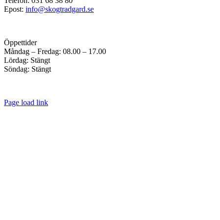
Telefon: 031 68 38 80
Epost:
info@skogtradgard.se
Öppettider
Måndag – Fredag: 08.00 – 17.00
Lördag: Stängt
Söndag: Stängt
Page load link